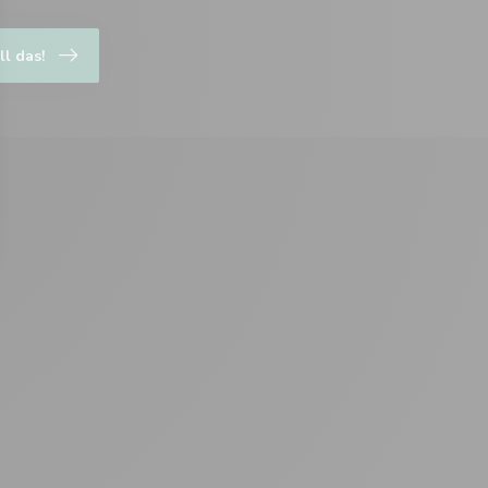
ll das!