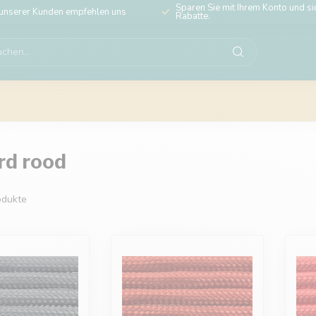
Sparen Sie mit Ihrem Konto und sic
unserer Kunden empfehlen uns
Rabatte.
rd rood
dukte