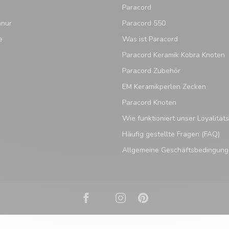
Paracord
hnur
Paracord 550
e
Was ist Paracord
Paracord Keramik Kobra Knoten
Paracord Zubehör
EM Keramikperlen Zecken
Paracord Knoten
Wie funktioniert unser Loyalitä
Häufig gestellte Fragen (FAQ)
Allgemeine Geschäftsbedingun