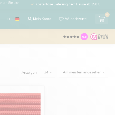
hern Sie sich
Kostenlose Lieferung nach Hause ab 150 €
0
Mein Konto
Wunschzettel
EUR
9.6
Anzeigen: