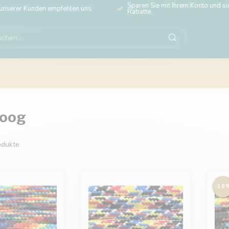
Sparen Sie mit Ihrem Konto und sic
unserer Kunden empfehlen uns
Rabatte.
boog
dukte
-16