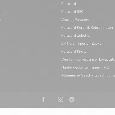
Paracord
hnur
Paracord 550
e
Was ist Paracord
Paracord Keramik Kobra Knoten
Paracord Zubehör
EM Keramikperlen Zecken
Paracord Knoten
Wie funktioniert unser Loyalitä
Häufig gestellte Fragen (FAQ)
Allgemeine Geschäftsbedingun