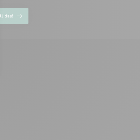
ll das!