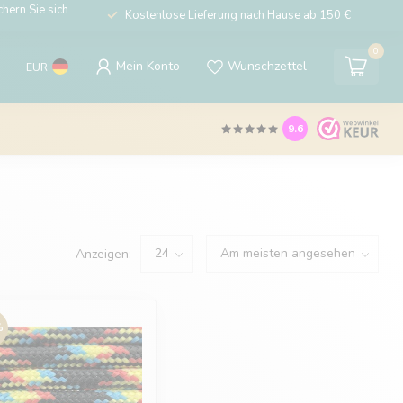
hern Sie sich
Kostenlose Lieferung nach Hause ab 150 €
0
Mein Konto
Wunschzettel
EUR
9.6
Anzeigen:
%