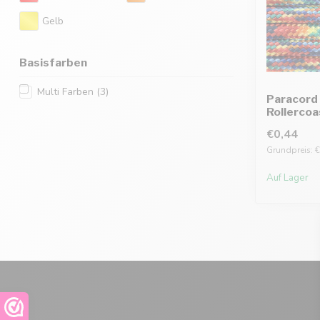
Gelb
Basisfarben
Multi Farben
(3)
Paracord 
Rollercoa
€0,44
Grundpreis: €
Auf Lager