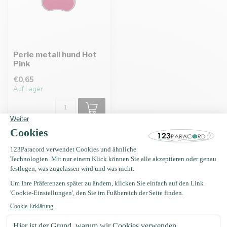
Perle metall hund Hot
Pink
€0,65
Auf Lager
Erhalten Sie Nachrichten?
Erhalten Sie sofort 5 % Rabatt!