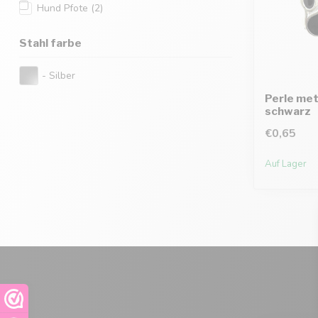
Hund Pfote
(2)
Stahl farbe
- Silber
Perle met
schwarz
€0,65
Auf Lager