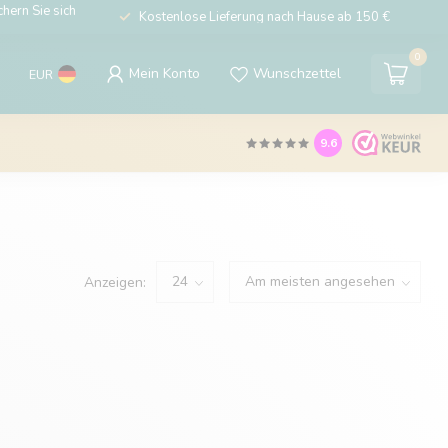
hern Sie sich
Kostenlose Lieferung nach Hause ab 150 €
0
Mein Konto
Wunschzettel
EUR
9.6
Anzeigen: