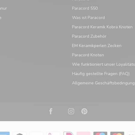
hnur
Paracord 550
e
Was ist Paracord
Paracord Keramik Kobra Knoten
Paracord Zubehör
EM Keramikperlen Zecken
Paracord Knoten
Wie funktioniert unser Loyalitä
Häufig gestellte Fragen (FAQ)
Allgemeine Geschäftsbedingun