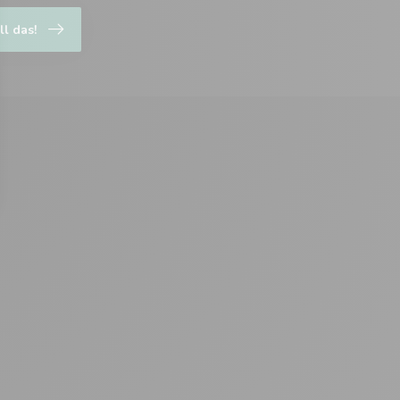
ll das!