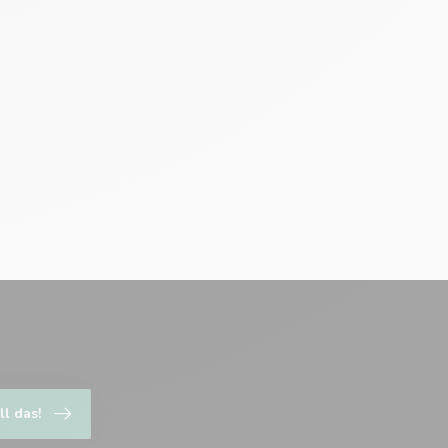
ll das!