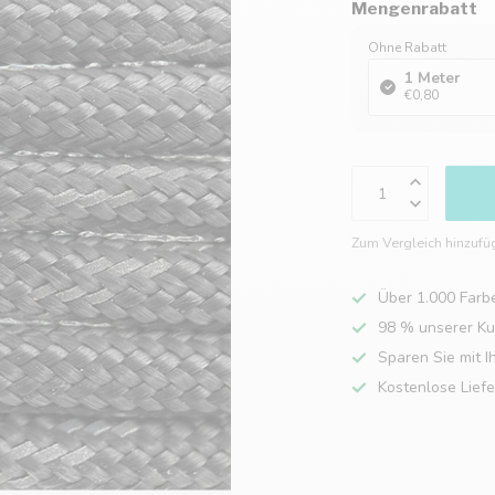
Mengenrabatt
Ohne Rabatt
1 Meter
€0,80
Zum Vergleich hinzufü
Über 1.000 Farb
98 % unserer K
Sparen Sie mit I
Kostenlose Lief