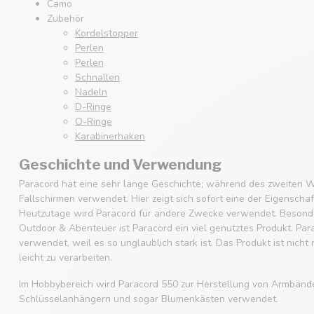
Camo
Zubehör
Kordelstopper
Perlen
Perlen
Schnallen
Nadeln
D-Ringe
O-Ringe
Karabinerhaken
Geschichte und Verwendung
Paracord hat eine sehr lange Geschichte; während des zweiten W
Fallschirmen verwendet. Hier zeigt sich sofort eine der Eigenscha
Heutzutage wird Paracord für andere Zwecke verwendet. Besonde
Outdoor & Abenteuer ist Paracord ein viel genutztes Produkt. Par
verwendet, weil es so unglaublich stark ist. Das Produkt ist nicht
leicht zu verarbeiten.
Im Hobbybereich wird Paracord 550 zur Herstellung von Armbänd
Schlüsselanhängern und sogar Blumenkästen verwendet.