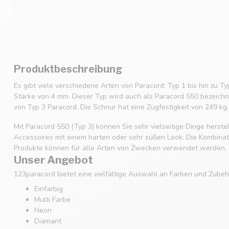
Produktbeschreibung
Es gibt viele verschiedene Arten von Paracord: Typ 1 bis hin zu Ty
Stärke von 4 mm. Dieser Typ wird auch als Paracord 550 bezeichne
von Typ 3 Paracord. Die Schnur hat eine Zugfestigkeit von 249 kg.
Mit Paracord 550 (Typ 3) können Sie sehr vielseitige Dinge hers
Accessoires mit einem harten oder sehr süßen Look. Die Kombinatio
Produkte können für alle Arten von Zwecken verwendet werden, m
Unser Angebot
123paracord bietet eine vielfältige Auswahl an Farben und Zubehö
Einfarbig
Multi Farbe
Neon
Diamant