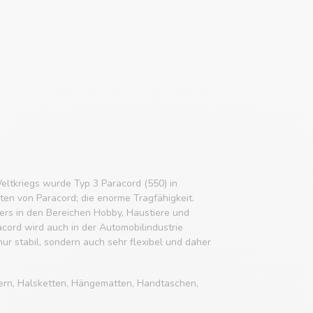
eltkriegs wurde Typ 3 Paracord (550) in
ften von Paracord; die enorme Tragfähigkeit.
rs in den Bereichen Hobby, Haustiere und
acord wird auch in der Automobilindustrie
 nur stabil, sondern auch sehr flexibel und daher
ern, Halsketten, Hängematten, Handtaschen,