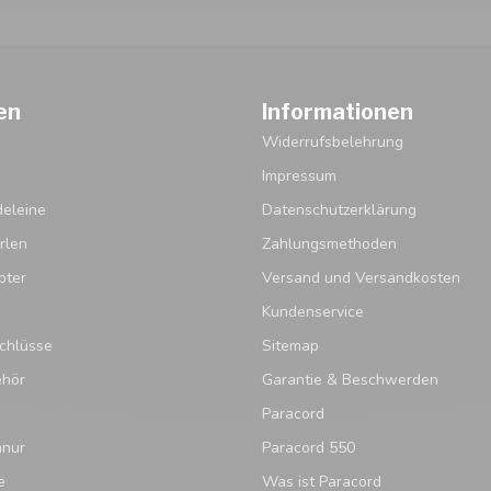
en
Informationen
Widerrufsbelehrung
Impressum
eleine
Datenschutzerklärung
rlen
Zahlungsmethoden
pter
Versand und Versandkosten
Kundenservice
chlüsse
Sitemap
ehör
Garantie & Beschwerden
Paracord
hnur
Paracord 550
e
Was ist Paracord