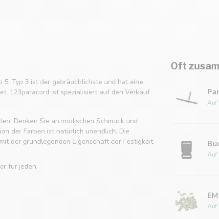
Oft zusam
p 5. Typ 3 ist der gebräuchlichste und hat eine
Pa
t. 123paracord ist spezialisiert auf den Verkauf
Auf
tellen. Denken Sie an modischen Schmuck und
n der Farben ist natürlich unendlich. Die
it der grundlegenden Eigenschaft der Festigkeit.
Bu
Auf
r für jeden:
EM
Auf