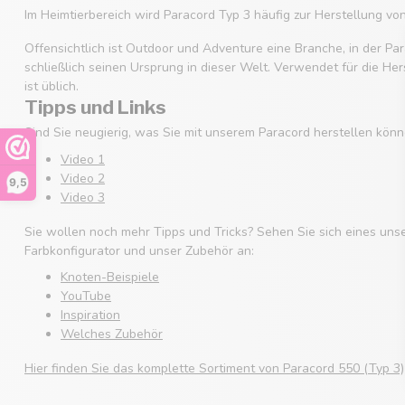
Im Heimtierbereich wird Paracord Typ 3 häufig zur Herstellung v
Offensichtlich ist Outdoor und Adventure eine Branche, in der Par
schließlich seinen Ursprung in dieser Welt. Verwendet für die He
ist üblich.
Tipps und Links
Sind Sie neugierig, was Sie mit unserem Paracord herstellen könn
Video 1
Video 2
9,5
Video 3
Sie wollen noch mehr Tipps und Tricks? Sehen Sie sich eines uns
Farbkonfigurator und unser Zubehör an:
Knoten-Beispiele
YouTube
Inspiration
Welches Zubehör
Hier finden Sie das komplette Sortiment von Paracord 550 (Typ 3)