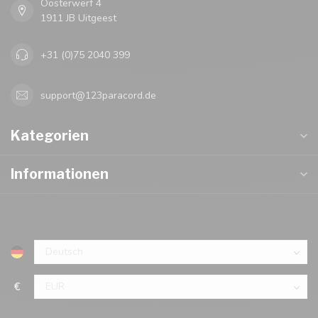
Oosterwerf 4
1911 JB Uitgeest
+31 (0)75 2040 399
support@123paracord.de
Kategorien
Informationen
€