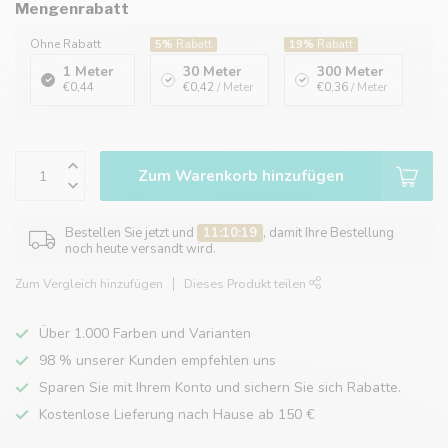
Mengenrabatt
Ohne Rabatt
5%
Rabatt
19%
Rabatt
1 Meter
30 Meter
300 Meter
€0,44
€0,42
/ Meter
€0,36
/ Meter
Zum Warenkorb hinzufügen
Bestellen Sie jetzt und
11:10:19
, damit Ihre Bestellung
noch heute versandt wird.
Zum Vergleich hinzufügen
Dieses Produkt teilen
Über 1.000 Farben und Varianten
98 % unserer Kunden empfehlen uns
Sparen Sie mit Ihrem Konto und sichern Sie sich Rabatte.
Kostenlose Lieferung nach Hause ab 150 €