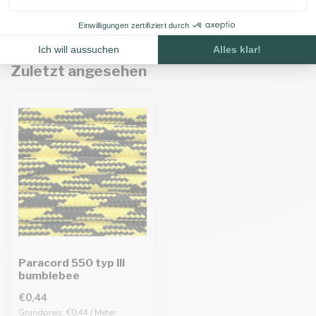
Auf Lager
Zuletzt angesehen
Paracord 550 typ III
bumblebee
€0,44
Grundpreis: €0,44 / Meter