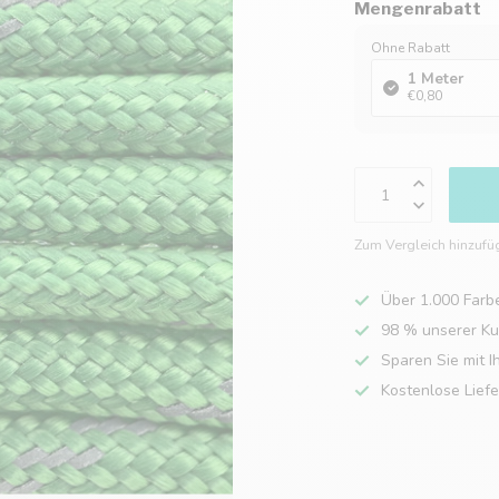
Mengenrabatt
Ohne Rabatt
1 Meter
€0,80
Zum Vergleich hinzufü
Über 1.000 Farb
98 % unserer K
Sparen Sie mit I
Kostenlose Lief