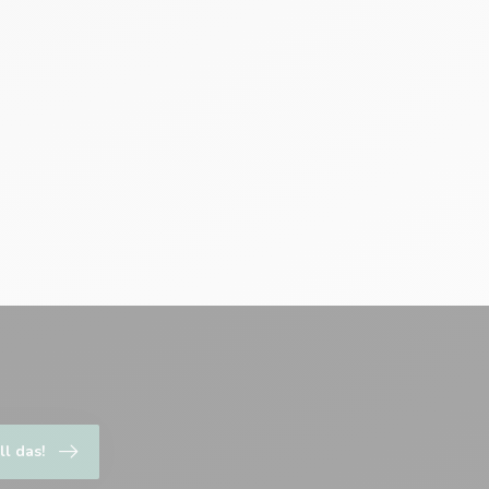
ll das!