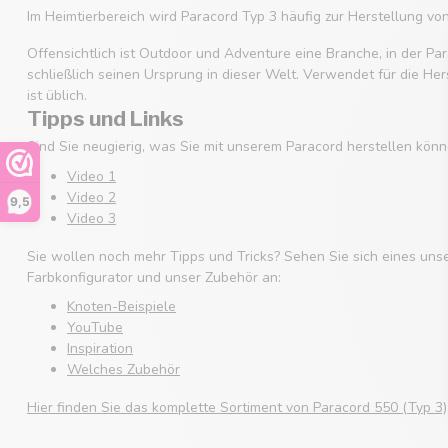
Im Heimtierbereich wird Paracord Typ 3 häufig zur Herstellung v
Offensichtlich ist Outdoor und Adventure eine Branche, in der Par
schließlich seinen Ursprung in dieser Welt. Verwendet für die He
ist üblich.
Tipps und Links
Sind Sie neugierig, was Sie mit unserem Paracord herstellen könn
Video 1
Video 2
9,5
Video 3
Sie wollen noch mehr Tipps und Tricks? Sehen Sie sich eines uns
Farbkonfigurator und unser Zubehör an:
Knoten-Beispiele
YouTube
Inspiration
Welches Zubehör
Hier finden Sie das komplette Sortiment von Paracord 550 (Typ 3)