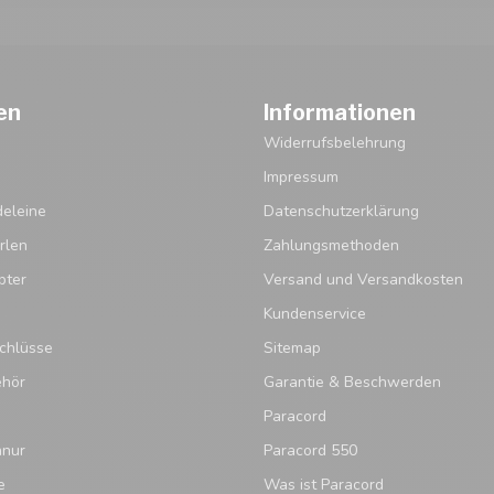
en
Informationen
Widerrufsbelehrung
Impressum
eleine
Datenschutzerklärung
rlen
Zahlungsmethoden
pter
Versand und Versandkosten
Kundenservice
chlüsse
Sitemap
ehör
Garantie & Beschwerden
Paracord
hnur
Paracord 550
e
Was ist Paracord