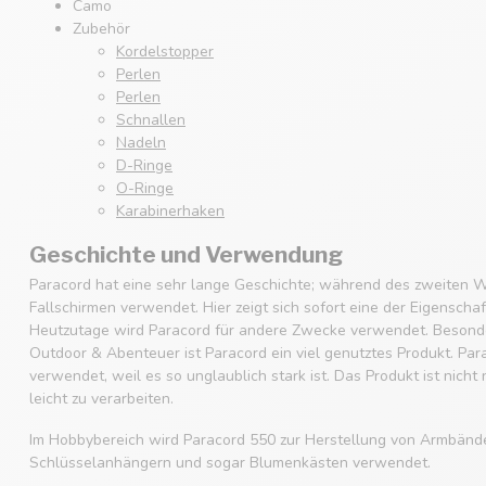
Camo
Zubehör
Kordelstopper
Perlen
Perlen
Schnallen
Nadeln
D-Ringe
O-Ringe
Karabinerhaken
Geschichte und Verwendung
Paracord hat eine sehr lange Geschichte; während des zweiten W
Fallschirmen verwendet. Hier zeigt sich sofort eine der Eigenscha
Heutzutage wird Paracord für andere Zwecke verwendet. Besonde
Outdoor & Abenteuer ist Paracord ein viel genutztes Produkt. Par
verwendet, weil es so unglaublich stark ist. Das Produkt ist nicht
leicht zu verarbeiten.
Im Hobbybereich wird Paracord 550 zur Herstellung von Armbänd
Schlüsselanhängern und sogar Blumenkästen verwendet.