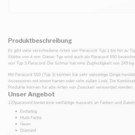
Produktbeschreibung
Es gibt viele verschiedene Arten von Paracord: Typ 1 bis hin zu Ty
Stärke von 4 mm. Dieser Typ wird auch als Paracord 550 bezeichne
von Typ 3 Paracord. Die Schnur hat eine Zugfestigkeit von 249 kg.
Mit Paracord 550 (Typ 3) können Sie sehr vielseitige Dinge hers
Accessoires mit einem harten oder sehr süßen Look. Die Kombinatio
Produkte können für alle Arten von Zwecken verwendet werden, m
Unser Angebot
123paracord bietet eine vielfältige Auswahl an Farben und Zubehö
Einfarbig
Multi Farbe
Neon
Diamant