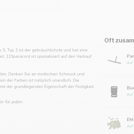
Oft zusam
p 5. Typ 3 ist der gebräuchlichste und hat eine
Pa
t. 123paracord ist spezialisiert auf den Verkauf
Auf
tellen. Denken Sie an modischen Schmuck und
n der Farben ist natürlich unendlich. Die
it der grundlegenden Eigenschaft der Festigkeit.
Bu
Auf
r für jeden:
EM
Auf