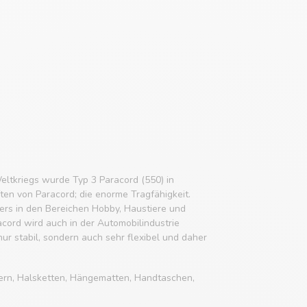
eltkriegs wurde Typ 3 Paracord (550) in
ften von Paracord; die enorme Tragfähigkeit.
rs in den Bereichen Hobby, Haustiere und
acord wird auch in der Automobilindustrie
 nur stabil, sondern auch sehr flexibel und daher
ern, Halsketten, Hängematten, Handtaschen,