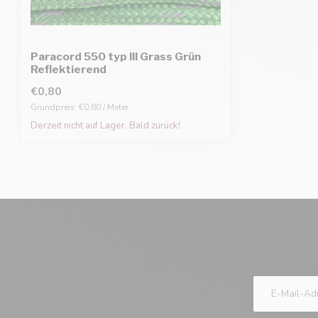
Paracord 550 typ III Grass Grün
Reflektierend
€0,80
Grundpreis: €0,80 / Meter
Derzeit nicht auf Lager. Bald zurück!