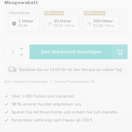
Mengenrabatt
Ohne Rabatt
5%
Rabatt
19%
Rabatt
1 Meter
30 Meter
300 Meter
€0,44
€0,42
/ Meter
€0,36
/ Meter
Zum Warenkorb hinzufügen
Bestellen Sie vor 14:00 Uhr für den Versand am selben Tag!
Zum Vergleich hinzufügen
Dieses Produkt teilen
Über 1.000 Farben und Varianten
98 % unserer Kunden empfehlen uns
Sparen Sie mit Ihrem Konto und sichern Sie sich Rabatte.
Kostenlose Lieferung nach Hause ab 150 €