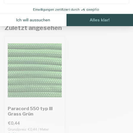
Zuletzt angesehen
Paracord 550 typ III
Grass Grün
€0,44
Grundpreis: €0,44 / Meter