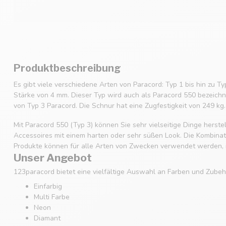
Produktbeschreibung
Es gibt viele verschiedene Arten von Paracord: Typ 1 bis hin zu Ty
Stärke von 4 mm. Dieser Typ wird auch als Paracord 550 bezeichne
von Typ 3 Paracord. Die Schnur hat eine Zugfestigkeit von 249 kg.
Mit Paracord 550 (Typ 3) können Sie sehr vielseitige Dinge hers
Accessoires mit einem harten oder sehr süßen Look. Die Kombinatio
Produkte können für alle Arten von Zwecken verwendet werden, m
Unser Angebot
123paracord bietet eine vielfältige Auswahl an Farben und Zubehö
Einfarbig
Multi Farbe
Neon
Diamant