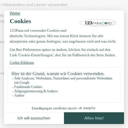
on Halsbändern und Leinen verwendet.
acord 550 häufig eingesetzt wird. Es kennt
rstellung von Hängematten, Schnürsenkel, Gürtel
en? Sehen Sie sich eines der Videos unten an:
erer eigenen Knotenbeispiele, YouTube Kanal,