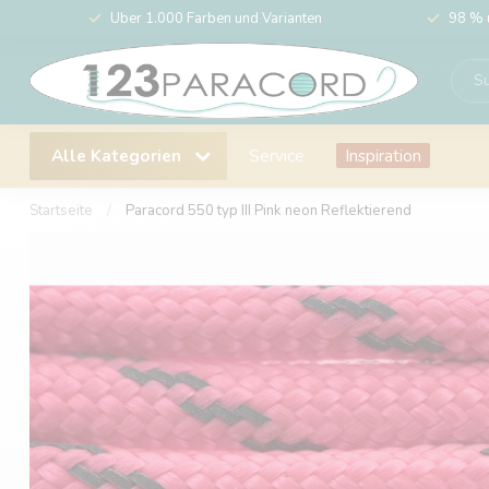
Über 1.000 Farben und Varianten
98 % 
Alle Kategorien
Service
Inspiration
Startseite
/
Paracord 550 typ III Pink neon Reflektierend