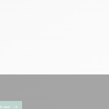
ll das!