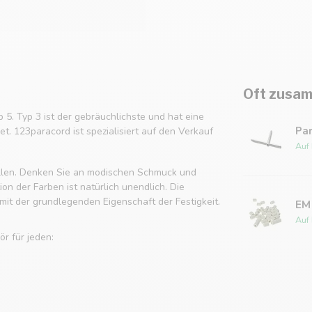
Oft zusam
p 5. Typ 3 ist der gebräuchlichste und hat eine
Pa
t. 123paracord ist spezialisiert auf den Verkauf
Auf
tellen. Denken Sie an modischen Schmuck und
n der Farben ist natürlich unendlich. Die
it der grundlegenden Eigenschaft der Festigkeit.
EM
Auf
r für jeden: