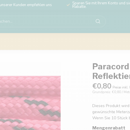
Sparen Sie mit Ihrem Konto und sic
unserer Kunden empfehlen uns
Rabatte.
Paracord 
Reflekti
€0,80
Preise inkl.
Grundpreis: €0,80 / Met
Dieses Produkt wird
gewünschte Meterzahl
Wenn Sie 10 Stück b
Mengenrabatt