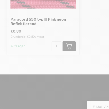
Paracord 550 typ III Pink neon
Reflektierend
€0,80
Grundpreis: €0,80 / Meter
Auf Lager