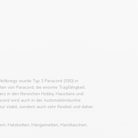
eltkriegs wurde Typ 3 Paracord (550) in
ften von Paracord; die enorme Tragfähigkeit.
rs in den Bereichen Hobby, Haustiere und
acord wird auch in der Automobilindustrie
 nur stabil, sondern auch sehr flexibel und daher
ern, Halsketten, Hängematten, Handtaschen,