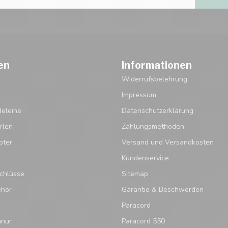
en
Informationen
Widerrufsbelehrung
Impressum
eleine
Datenschutzerklärung
rlen
Zahlungsmethoden
pter
Versand und Versandkosten
Kundenservice
chlüsse
Sitemap
ehör
Garantie & Beschwerden
Paracord
hnur
Paracord 550