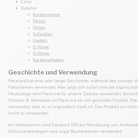
Camo
Zubehör
Kordelstopper
Perlen
Perlen
Schnallen
Nadeln
D-Ringe
O-Ringe
Karabinerhaken
Geschichte und Verwendung
Paracord hat eine sehr lange Geschichte; während des zweiten W
Fallschirmen verwendet. Hier zeigt sich sofort eine der Eigenscha
Heutzutage wird Paracord für andere Zwecke verwendet. Besonde
Outdoor & Abenteuer ist Paracord ein viel genutztes Produkt. Par
verwendet, weil es so unglaublich stark ist. Das Produkt ist nicht
leicht zu verarbeiten.
Im Hobbybereich wird Paracord 550 zur Herstellung von Armbänd
Schlüsselanhängern und sogar Blumenkästen verwendet.