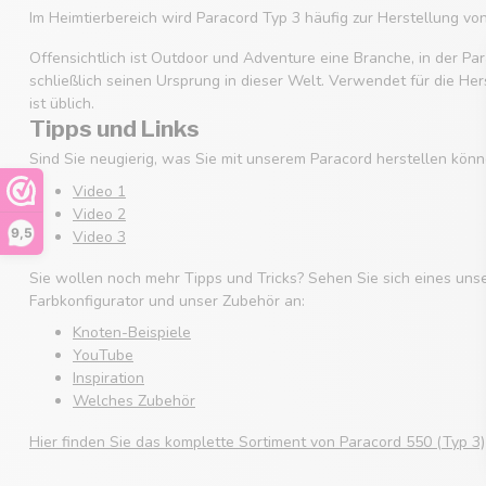
Im Heimtierbereich wird Paracord Typ 3 häufig zur Herstellung v
Offensichtlich ist Outdoor und Adventure eine Branche, in der Par
schließlich seinen Ursprung in dieser Welt. Verwendet für die He
ist üblich.
Tipps und Links
Sind Sie neugierig, was Sie mit unserem Paracord herstellen könn
Video 1
Video 2
9,5
Video 3
Sie wollen noch mehr Tipps und Tricks? Sehen Sie sich eines uns
Farbkonfigurator und unser Zubehör an:
Knoten-Beispiele
YouTube
Inspiration
Welches Zubehör
Hier finden Sie das komplette Sortiment von Paracord 550 (Typ 3)