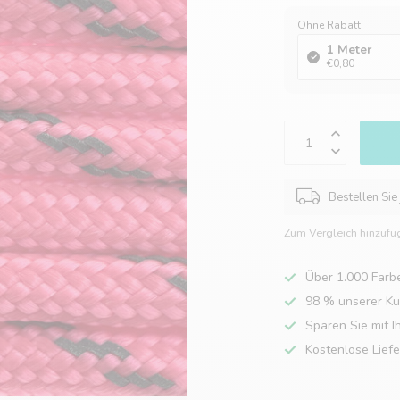
Ohne Rabatt
1 Meter
€0,80
Bestellen Sie
Zum Vergleich hinzufü
Über 1.000 Farb
98 % unserer K
Sparen Sie mit I
Kostenlose Lief