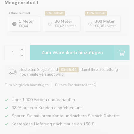
Mengenrabatt
Ohne Rabatt
5%
Rabatt
19%
Rabatt
1 Meter
30 Meter
300 Meter
€0,44
€0,42
/ Meter
€0,36
/ Meter
Zum Warenkorb hinzufügen
Bestellen Sie jetzt und
09:56:44
, damit Ihre Bestellung
noch heute versandt wird.
Zum Vergleich hinzufügen
Dieses Produkt teilen
Über 1.000 Farben und Varianten
98 % unserer Kunden empfehlen uns
Sparen Sie mit Ihrem Konto und sichern Sie sich Rabatte.
Kostenlose Lieferung nach Hause ab 150 €