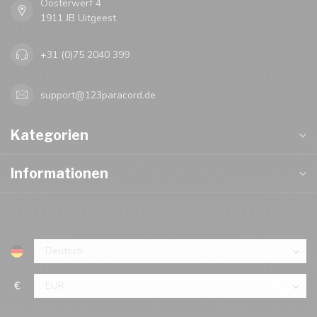
Oosterwerf 4
1911 JB Uitgeest
+31 (0)75 2040 399
support@123paracord.de
Kategorien
Informationen
€