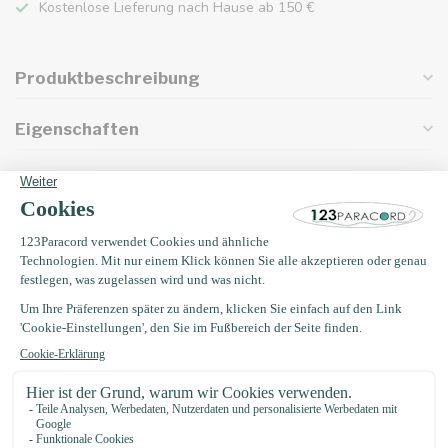
Kostenlose Lieferung nach Hause ab 150 €
Produktbeschreibung
Eigenschaften
Oft zusammen gekauft mit
Paracord nadel 7,7CM
€3,49
Auf Lager
Buckle 20MM Kunststoff
€0,75
Auf Lager