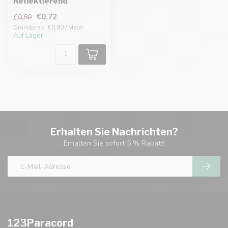
Reflektierend
€0,72
€0,80
Grundpreis: €0,80 / Meter
Auf Lager
Erhalten Sie Nachrichten?
Erhalten Sie sofort 5 % Rabatt!
123Paracord