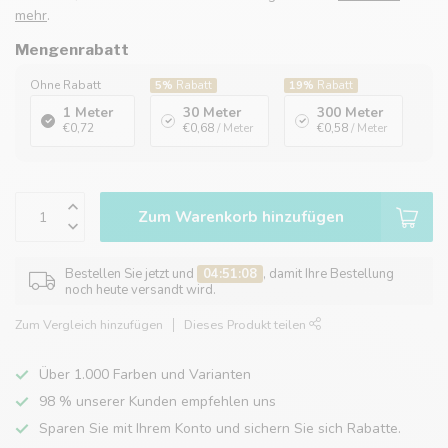
mehr
.
Mengenrabatt
Ohne Rabatt
5%
Rabatt
19%
Rabatt
1 Meter
30 Meter
300 Meter
€0,72
€0,68
/ Meter
€0,58
/ Meter
Zum Warenkorb hinzufügen
Bestellen Sie jetzt und
04:51:08
, damit Ihre Bestellung
noch heute versandt wird.
Zum Vergleich hinzufügen
Dieses Produkt teilen
Über 1.000 Farben und Varianten
98 % unserer Kunden empfehlen uns
Sparen Sie mit Ihrem Konto und sichern Sie sich Rabatte.