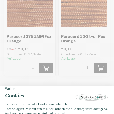
Paracord 275 2MM Fox
Paracord 100 typ I Fox
Orange
Orange
€0,33
€0,37
€0,37
Grundpreis: €0,37 / Meter
Grundpreis: €0,37 / Meter
Auf Lager
Auf Lager