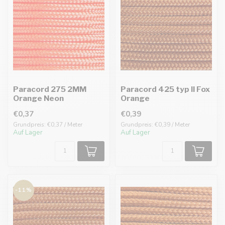
Paracord 275 2MM
Paracord 425 typ II Fox
Orange Neon
Orange
€0,37
€0,39
Grundpreis: €0,37 / Meter
Grundpreis: €0,39 / Meter
Auf Lager
Auf Lager
-11%