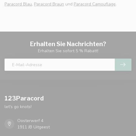
Paracord Blau
,
Paracord Braun
und
Paracord Camouflage
.
Erhalten Sie Nachrichten?
Erhalten Sie sofort 5 % Rabatt!
123Paracord
let's go knots!
Oosterwerf 4
1911 JB Uitgeest