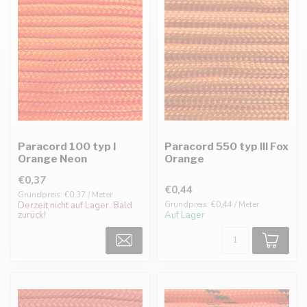
Paracord 100 typ I
Paracord 550 typ III Fox
Orange Neon
Orange
€0,37
€0,44
Grundpreis: €0,37 / Meter
Grundpreis: €0,44 / Meter
Derzeit nicht auf Lager. Bald
zurück!
Auf Lager