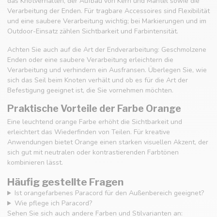
das Knotverhalten, der Aufbau von Kern und Mantel sowie die
Verarbeitung der Enden. Für tragbare Accessoires sind Flexibilität
und eine saubere Verarbeitung wichtig; bei Markierungen und im
Outdoor-Einsatz zählen Sichtbarkeit und Farbintensität.
Achten Sie auch auf die Art der Endverarbeitung: Geschmolzene
Enden oder eine saubere Verarbeitung erleichtern die
Verarbeitung und verhindern ein Ausfransen. Überlegen Sie, wie
sich das Seil beim Knoten verhält und ob es für die Art der
Befestigung geeignet ist, die Sie vornehmen möchten.
Praktische Vorteile der Farbe Orange
Eine leuchtend orange Farbe erhöht die Sichtbarkeit und
erleichtert das Wiederfinden von Teilen. Für kreative
Anwendungen bietet Orange einen starken visuellen Akzent, der
sich gut mit neutralen oder kontrastierenden Farbtönen
kombinieren lässt.
Häufig gestellte Fragen
Ist orangefarbenes Paracord für den Außenbereich geeignet?
Wie pflege ich Paracord?
Sehen Sie sich auch andere Farben und Stilvarianten an: