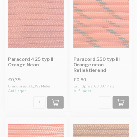
Paracord 425 typ II
Paracord 550 typ III
Orange Neon
Orange neon
Reflektierend
€0,39
€0,80
Grundpreis: €0,39 / Meter
Grundpreis: €0,80 / Meter
Auf Lager
Auf Lager