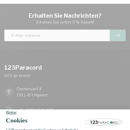
Erhalten Sie Nachrichten?
Erhalten Sie sofort 5 % Rabatt!
123Paracord
let's go knots!
Oosterwerf 4
1911 JB Uitgeest
+31 (0)75 2040 399
support@123paracord.de