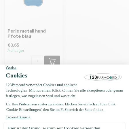
Perle metall hund
Pfote blau
€0,65
Auf Lager
Erhalten Sie Nachrichten?
Erhalten Sie sofort 5 % Rabatt!