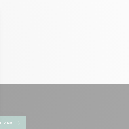
ll das!