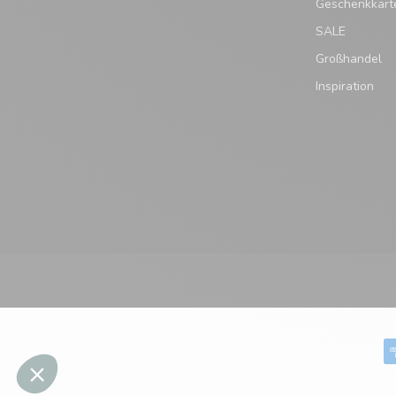
Geschenkkart
SALE
Großhandel
Inspiration