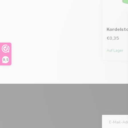
Kordelst
€0,35
Auf Lager
9,5