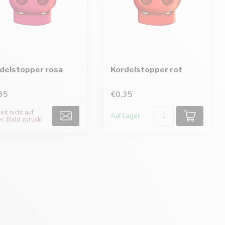
delstopper rosa
Kordelstopper rot
35
€0,35
it nicht auf
Auf Lager
r. Bald zurück!