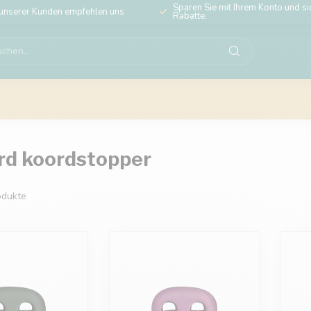
Sparen Sie mit Ihrem Konto und sic
unserer Kunden empfehlen uns
Rabatte.
ord koordstopper
dukte