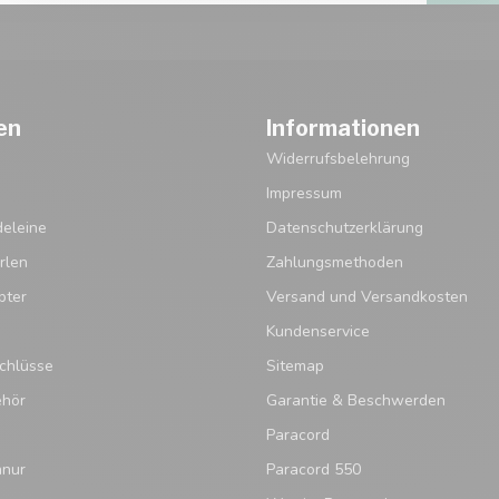
en
Informationen
Widerrufsbelehrung
Impressum
eleine
Datenschutzerklärung
rlen
Zahlungsmethoden
pter
Versand und Versandkosten
Kundenservice
chlüsse
Sitemap
ehör
Garantie & Beschwerden
Paracord
hnur
Paracord 550