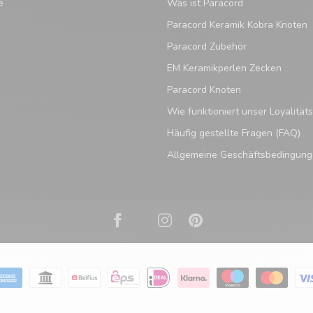
e
Was ist Paracord
Paracord Keramik Kobra Knoten
Paracord Zubehör
EM Keramikperlen Zecken
Paracord Knoten
Wie funktioniert unser Loyalitä
Häufig gestellte Fragen (FAQ)
Allgemeine Geschäftsbedingun