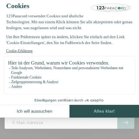
perle metall hund
Pfote rot
€0,65
Auf Lager
Erhalten Sie Nachrichten?
Erhalten Sie sofort 5 % Rabatt!