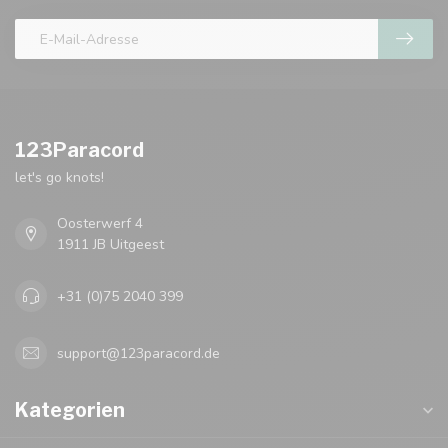
123Paracord
let's go knots!
Oosterwerf 4
1911 JB Uitgeest
+31 (0)75 2040 399
support@123paracord.de
Kategorien