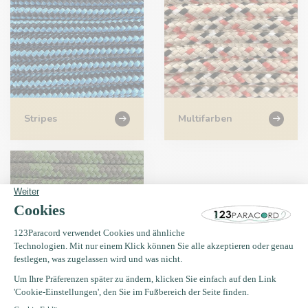
Stripes
Multifarben
Camo