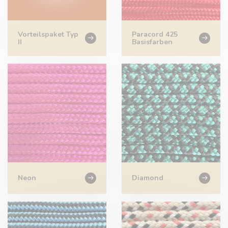
Vorteilspaket Typ
Paracord 425
II
Basisfarben
Neon
Diamond