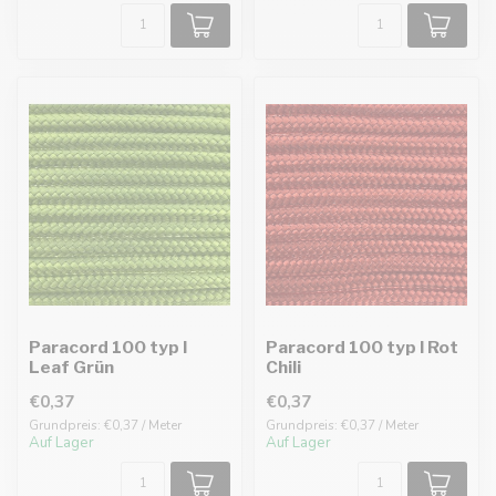
Paracord 100 typ I
Paracord 100 typ I Rot
Leaf Grün
Chili
€0,37
€0,37
Grundpreis: €0,37 / Meter
Grundpreis: €0,37 / Meter
Auf Lager
Auf Lager