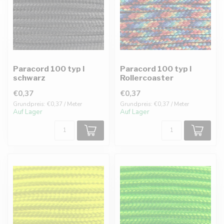
Paracord 100 typ I
Paracord 100 typ I
schwarz
Rollercoaster
€0,37
€0,37
Grundpreis: €0,37 / Meter
Grundpreis: €0,37 / Meter
Auf Lager
Auf Lager