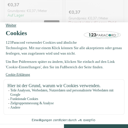
€0,37
Grundpreis: €0,37 / Meter
€0,37
Auf Lager
Grundpreis: €0,37 / Meter
Derzeit nicht auf Lager. Bald
zurück!
Paracord 100 typ I Gold
Paracord 100 typ I
Braun
Simply Rot
€0,37
€0,37