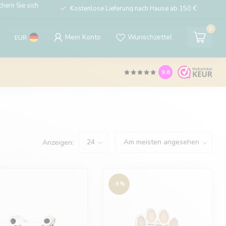
hern Sie sich
Kostenlose Lieferung nach Hause ab 150 €
0
Mein Konto
Wunschzettel
EUR
9.6
Anzeigen:
-9%