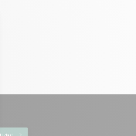
ll das!