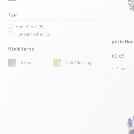
Typ
Hund Pfote
(5)
Hundeknochen
(1)
perle Hun
Stahl farbe
€0,65
- Silber
- Gold/Messing
Auf Lager