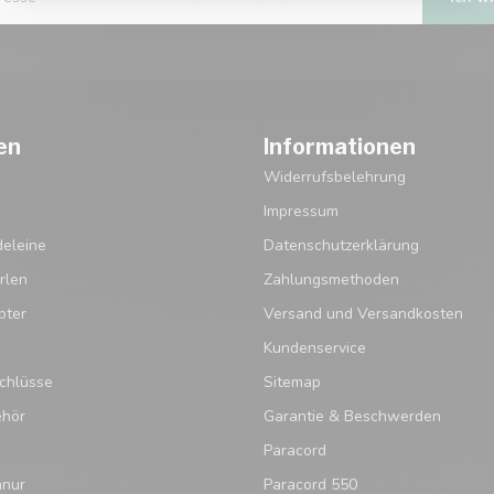
en
Informationen
Widerrufsbelehrung
Impressum
eleine
Datenschutzerklärung
rlen
Zahlungsmethoden
pter
Versand und Versandkosten
Kundenservice
chlüsse
Sitemap
ehör
Garantie & Beschwerden
Paracord
hnur
Paracord 550